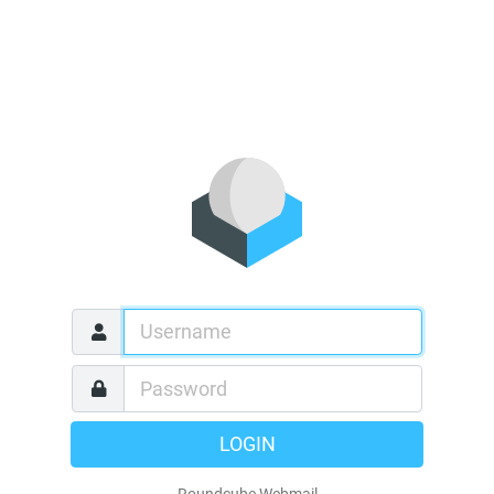
LOGIN
Roundcube Webmail